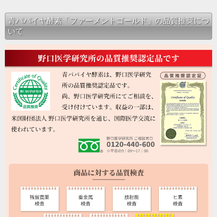
青パパイヤ酵素「ファーメントゴールド」の品質推奨につ
いて