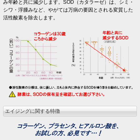
み年齢と共に減少します。SOD（カタラーゼ）は、シミ・
シワ・浮腫みなど、やがては万病の要因とされる変質した
活性酸素を除去します。
エイジングに関する特徴