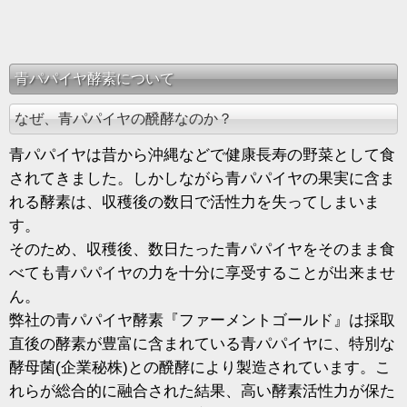
青パパイヤ酵素について
なぜ、青パパイヤの醗酵なのか？
青パパイヤは昔から沖縄などで健康長寿の野菜として食
されてきました。しかしながら青パパイヤの果実に含ま
れる酵素は、収穫後の数日で活性力を失ってしまいま
す。
そのため、収穫後、数日たった青パパイヤをそのまま食
べても青パパイヤの力を十分に享受することが出来ませ
ん。
弊社の青パパイヤ酵素『ファーメントゴールド』は採取
直後の酵素が豊富に含まれている青パパイヤに、特別な
酵母菌(企業秘株)との醗酵により製造されています。こ
れらが総合的に融合された結果、高い酵素活性力が保た