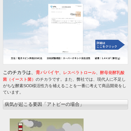
このチカラは、
青パパイヤ
、
レスベラトロール
、
酵母発酵乳酸
菌（イースト菌）
のチカラです。また、弊社では、現代人に不足し
がちな酵素SOD様活性力を補えることを一番に考えて商品開発をし
ています。
病気が起こる要因「アトピーの場合」