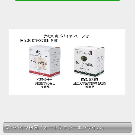
青パパイヤ酵素「オートファジーエンザイム」