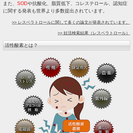
また、
SOD
や抗酸化、脂質低下、コレステロール、認知症
に関する発表も世界より多数提出されています。
>> レスベラトロールに関して多くの論文が発表されています。
>> 妊活検索結果（レスベラトロール）
活性酸素とは？