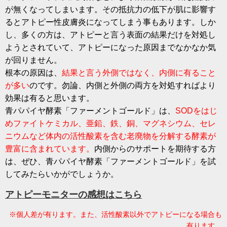
が無くなってしまいます。その抵抗力の低下が肌に影響す
るとアトピー性皮膚炎になってしまう事もあります。しか
し、多くの方は、アトピーと言う表面の結果だけを対処し
ようとされていて、アトピーになった原因までなかなか気
が回りません。
根本の原因は、
結果と言う外側ではなく、内側に有ること
が多い
のです。勿論、内側と外側の両方を対処すればより
効果は有ると思います。
青パパイヤ酵素「ファーメントゴールド」は、
SODをはじ
めファイトケミカル、亜鉛、鉄、銅、マグネシウム、セレ
ニウムなど体内の活性酸素を含む老廃物を分解する酵素が
豊富に含まれています。
内側からのサポートを期待する方
は、ぜひ、青パパイヤ酵素「ファーメントゴールド」を試
してみたらいかがでしょうか。
アトピーモニターの感想はこちら
※個人差が有ります。また、活性酸素以外でアトピーになる場合も
有ります。