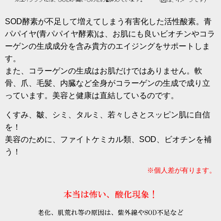
SOD酵素が不足して増えてしまう有害化した活性酸素。青
パパイヤ(青パパイヤ酵素)は、お肌にも良いビオチンやコラ
ーゲンの生成成分を含み貴方のエイジングをサポートしま
す。
また、コラーゲンの生成はお肌だけではありません。軟
骨、爪、毛髪、内臓など全身がコラーゲンの生成で成り立
っています。美容と健康は直結しているのです。
くすみ、皺、シミ、タルミ、若々しさとスッピン肌に自信
を！
美容のために、ファイトケミカル類、SOD、ビオチンを補
う！
※個人差が有ります。