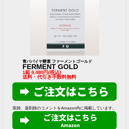
青パパイヤ酵素 ファーメントゴールド
FERMENT GOLD
1箱 6,480円(税込)
送料・代引き手数料無料
医師、薬剤師のコメントをAmazon内に掲載しています。