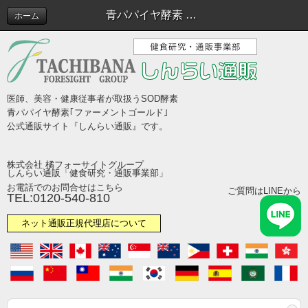
青パパイヤ酵素 ファーメントゴールド公式通販サイト『しんらい通販』
ホーム
医師、美容・健康従事者が取扱うSOD酵素
青パパイヤ酵素｢ファーメントゴールド｣
公式通販サイト『しんらい通販』です。
株式会社 橘フォーサイトグループ
しんらい通販「健食研究・通販事業部」
お電話でのお問合せはこちら
ご質問はLINEから
TEL:0120-540-810
ネット通販正規代理店について