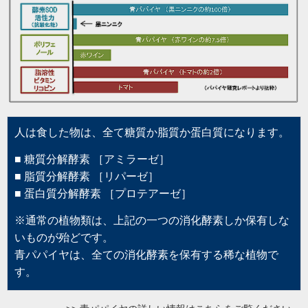
人は食した物は、全て糖質か脂質か蛋白質になります。
■ 糖質分解酵素 ［アミラーゼ］
■ 脂質分解酵素 ［リパーゼ］
■ 蛋白質分解酵素 ［プロテアーゼ］
※通常の植物類は、上記の一つの消化酵素しか保有しな
いものが殆どです。
青パパイヤは、全ての消化酵素を保有する稀な植物で
す。